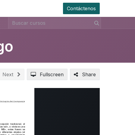
Contáctenos
go
Next
Fullscreen
Share