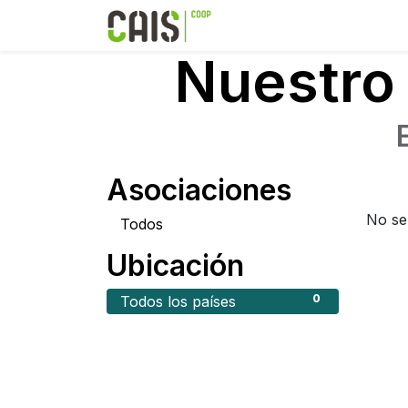
Formación 2026
Elear
Nuestro 
Asociaciones
No se
Todos
Ubicación
0
Todos los países