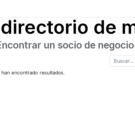
ning
Suscripción
Seguros éticos
Conect@
Eventos
directorio de
Encontrar un socio de negocio
 han encontrado resultados.