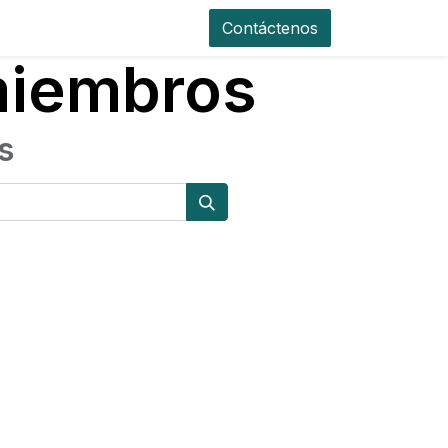
Contáctenos
 miembros
s