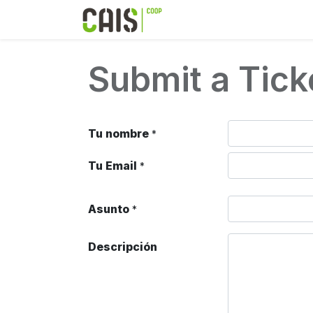
Formación 2026
Elear
Submit a Tick
Tu nombre
*
Tu Email
*
Asunto
*
Descripción