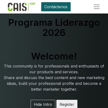
Contáctenos
Programa Liderazgo
2026
Welcome!
This community is for professionals and enthusiasts of
our products and services.
Share and discuss the best content and new marketing
ideas, build your professional profile and become a
better marketer together.
Hide Intro
Register