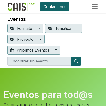
Contáctenos
Eventos
Formato
Temática
Proyecto
Próximos Eventos
Eventos para tod@s
Organizamos encuentros, eventos, charlas,