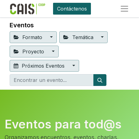
Contáctenos
Eventos
Formato
Temática
Proyecto
Próximos Eventos
Eventos para tod@s
Organizamos encuentros, eventos, charlas,