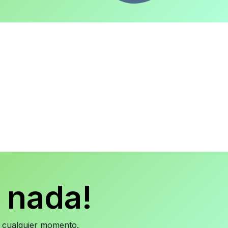
 nada!
en cualquier momento.