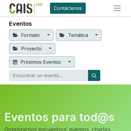
Contáctenos
Eventos
Formato
Temática
Proyecto
Próximos Eventos
Eventos para tod@s
Organizamos encuentros, eventos, charlas,