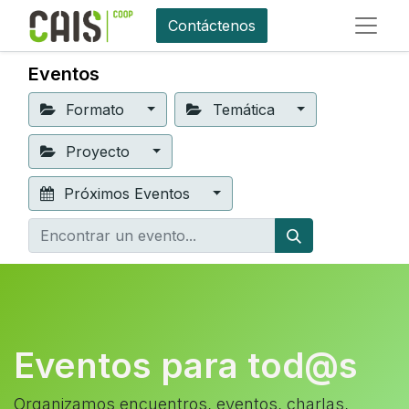
Contáctenos
Eventos
Formato
Temática
Proyecto
Próximos Eventos
Eventos para tod@s
Organizamos encuentros, eventos, charlas,