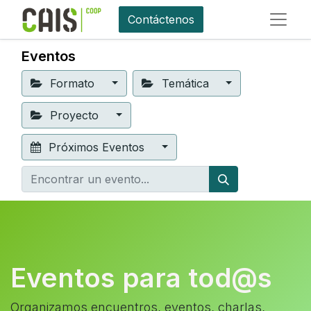
Contáctenos
Eventos
Formato
Temática
Proyecto
Próximos Eventos
Eventos para tod@s
Organizamos encuentros, eventos, charlas,