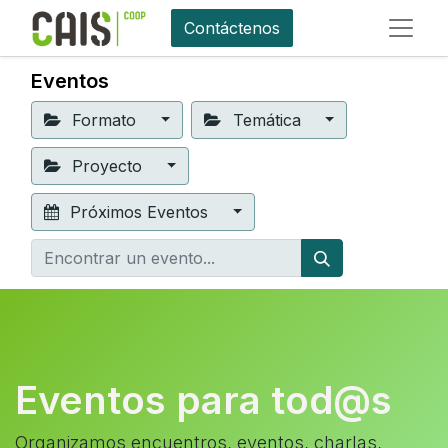
Contáctenos
Eventos
Formato
Temática
Proyecto
Próximos Eventos
Eventos para tod@s
Organizamos encuentros, eventos, charlas,