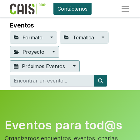
Contáctenos
Eventos
Formato
Temática
Proyecto
Próximos Eventos
Eventos para tod@s
Organizamos encuentros, eventos, charlas,