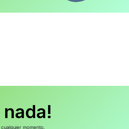
 nada!
en cualquier momento.