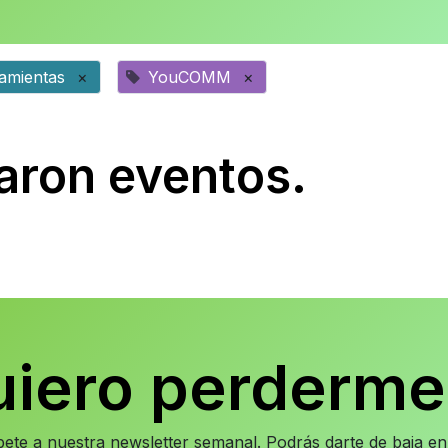
ramientas
×
YouCOMM
×
aron eventos.
uiero perderme
íbete a nuestra newsletter semanal. Podrás darte de baja 