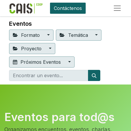
Contáctenos
Eventos
Formato
Temática
Proyecto
Próximos Eventos
Eventos para tod@s
Organizamos encuentros, eventos, charlas,