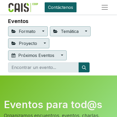
Contáctenos
Eventos
Formato
Temática
Proyecto
Próximos Eventos
Eventos para tod@s
Organizamos encuentros, eventos, charlas,