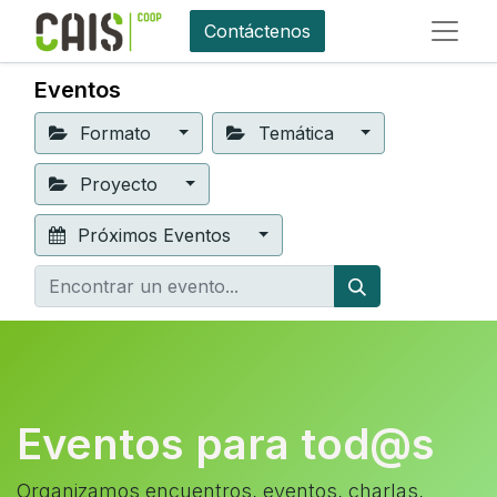
Contáctenos
Eventos
Formato
Temática
Proyecto
Próximos Eventos
Eventos para tod@s
Organizamos encuentros, eventos, charlas,