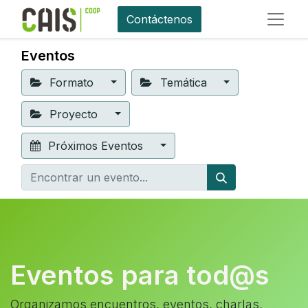
Contáctenos
Eventos
Formato
Temática
Proyecto
Próximos Eventos
Eventos para tod@s
Organizamos encuentros, eventos, charlas,