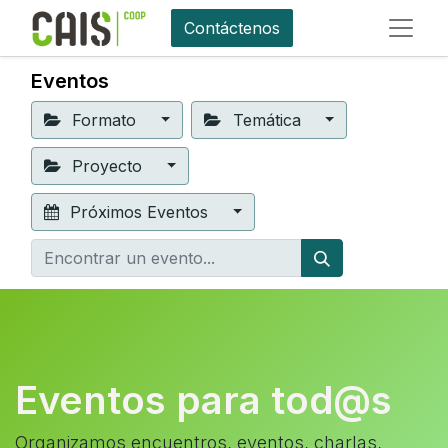
Contáctenos
Eventos
Formato
Temática
Proyecto
Próximos Eventos
Eventos para tod@s
Organizamos encuentros, eventos, charlas,