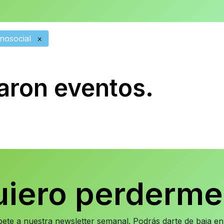
nosocial
×
aron eventos.
uiero perderme
íbete a nuestra newsletter semanal. Podrás darte de baja 