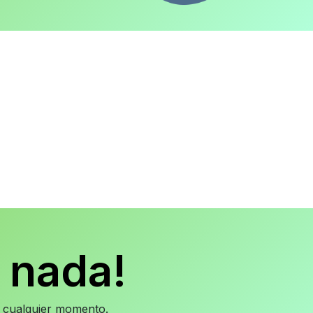
 nada!
en cualquier momento.