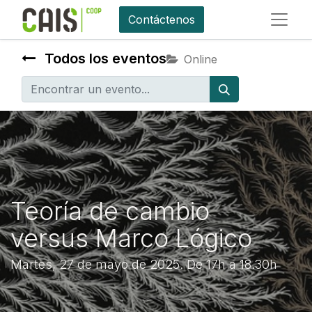
Contáctenos
Todos los eventos
Online
Teoría de cambio
versus Marco Lógico
Martes, 27 de mayo de 2025. De 17h a 18.30h