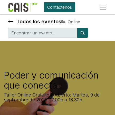
Contáctenos
Todos los eventos
Online
Poder y comunicación
que conecta
Taller Online Gratuito y Abierto: Martes, 9 de
septiembre de 2025. 17.00h a 18.30h.