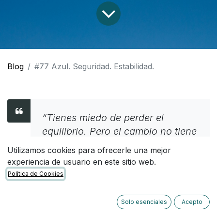
Blog
#77 Azul. Seguridad. Estabilidad.
“Tienes miedo de perder el
equilibrio. Pero el cambio no tiene
por qué desequilibrarte.”
Utilizamos cookies para ofrecerle una mejor
experiencia de usuario en este sitio web.
Ursula K. Le Guin
Política de Cookies
Solo esenciales
Acepto