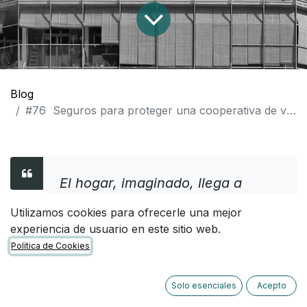
Blog
#76 Seguros para proteger una cooperativa de vivienda en cada fase
El hogar, imaginado, llega a
existir. Es real, más real que
Utilizamos cookies para ofrecerle una mejor
ningún otro lugar, pero no
experiencia de usuario en este sitio web.
puedes llegar a él a menos que
Política de Cookies
tu gente te enseñe a imaginarlo
Solo esenciales
Acepto
Ursula K. Le Guin.