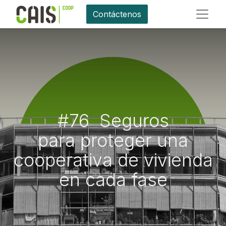
Contáctenos
#76 Seguros
para proteger una
cooperativa de vivienda
en cada fase