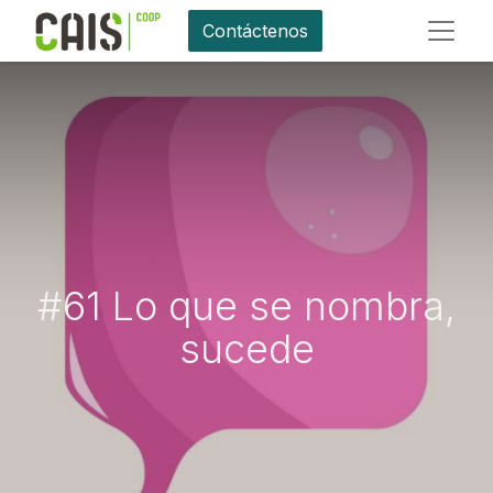
Contáctenos
#61 Lo que se nombra,
sucede