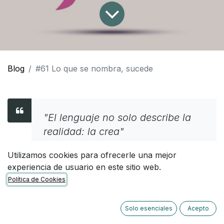
Blog
#61 Lo que se nombra, sucede
"El lenguaje no solo describe la
realidad: la crea"
Utilizamos cookies para ofrecerle una mejor
experiencia de usuario en este sitio web.
Política de Cookies
Hablar de declaraciones es hablar de un tipo de
Solo esenciales
Acepto
acción que ocurre con la palabra.