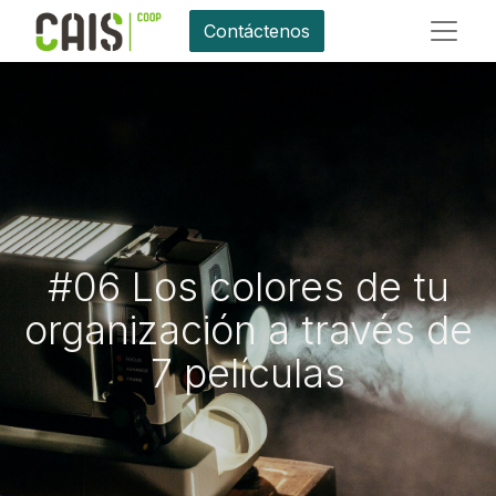
Contáctenos
#06 Los colores de tu
organización a través de
7 películas