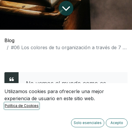
Blog
#06 Los colores de tu organización a través de 7 películas
No vemos el mundo como es,
sino como somos nosotros;
Utilizamos cookies para ofrecerle una mejor
experiencia de usuario en este sitio web.
nuestros valores son las lentes a
Política de Cookies
través de las cuales construimos
la realidad.
Solo esenciales
Acepto