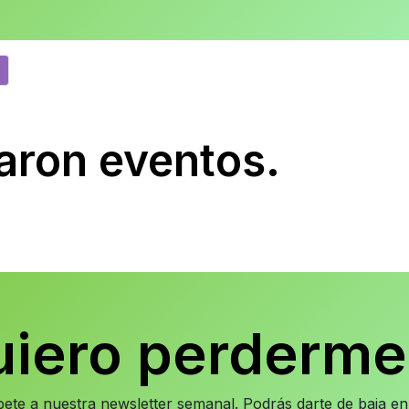
aron eventos.
uiero perderme
íbete a nuestra newsletter semanal. Podrás darte de baja 