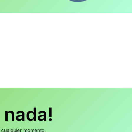
 nada!
en cualquier momento.