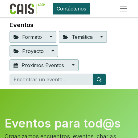
Contáctenos
Eventos
Formato
Temática
Proyecto
Próximos Eventos
Eventos para tod@s
Organizamos encuentros, eventos, charlas,