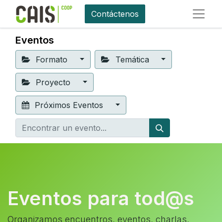
Contáctenos
Eventos
Formato
Temática
Proyecto
Próximos Eventos
Eventos para tod@s
Organizamos encuentros, eventos, charlas,