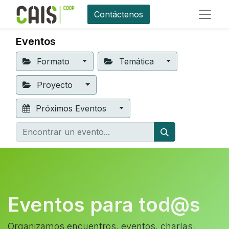
Contáctenos
Eventos
Formato
Temática
Proyecto
Próximos Eventos
Eventos para tod@s
Organizamos encuentros, eventos, charlas,