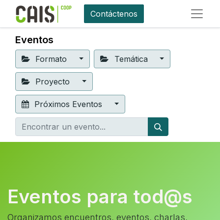
Contáctenos
Eventos
Formato
Temática
Proyecto
Próximos Eventos
Eventos para tod@s
Organizamos encuentros, eventos, charlas,