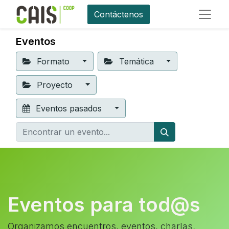
Contáctenos
Eventos
Formato
Temática
Proyecto
Eventos pasados
Eventos para tod@s
Organizamos encuentros, eventos, charlas,