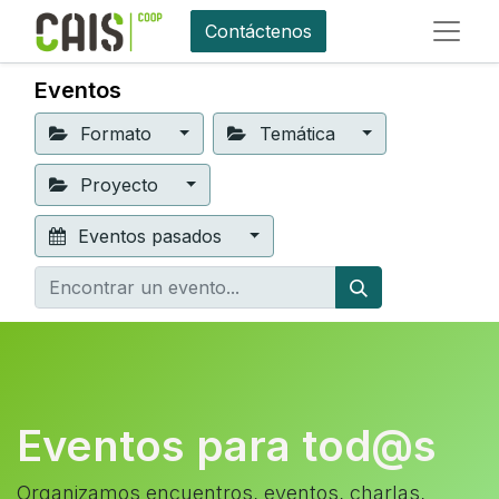
Contáctenos
Eventos
Formato
Temática
Proyecto
Eventos pasados
Eventos para tod@s
Organizamos encuentros, eventos, charlas,