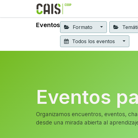
Formación 2026
Elear
Eventos
Formato
Temát
Todos los eventos
Eventos p
Organizamos encuentros, eventos, char
desde una mirada abierta al aprendizaj