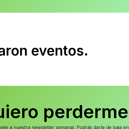
aron eventos.
uiero perderme
íbete a nuestra newsletter semanal. Podrás darte de baja 