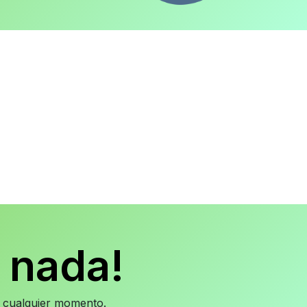
 nada!
en cualquier momento.