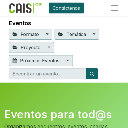
Contáctenos
Eventos
Formato
Temática
Proyecto
Próximos Eventos
Eventos para tod@s
Organizamos encuentros, eventos, charlas,