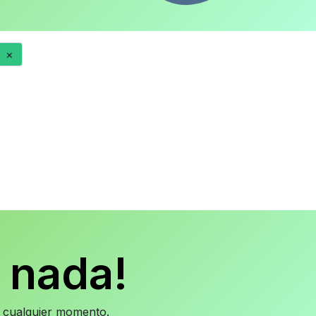
×
 nada!
en cualquier momento.