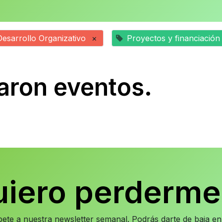
Desarrollo Organizativo
×
Proyectos y financiación
aron eventos.
uiero perderme
íbete a nuestra newsletter semanal. Podrás darte de baja 