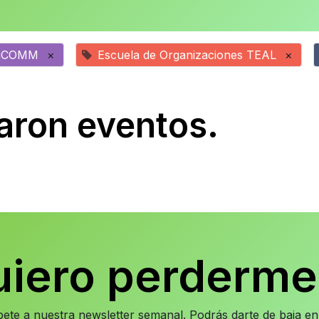
uCOMM
×
Escuela de Organizaciones TEAL
×
aron eventos.
uiero perderme
íbete a nuestra newsletter semanal. Podrás darte de baja 