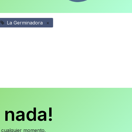
La Germinadora
×
 nada!
en cualquier momento.