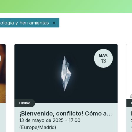
ología y herramientas
×
MAY.
13
Online
¡Bienvenido, conflicto! Cómo aprovechar su potencial transformador
13 de mayo de 2025
-
17:00
(
Europe/Madrid
)