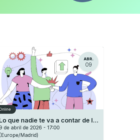
ABR.
09
Online
Lo que nadie te va a contar de la IA
9 de abril de 2026
-
17:00
(
Europe/Madrid
)