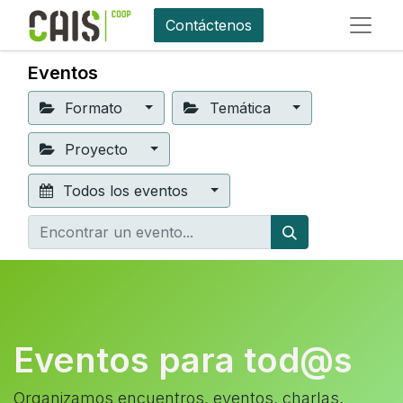
Contáctenos
Eventos
Formato
Temática
Proyecto
Todos los eventos
Eventos para tod@s
Organizamos encuentros, eventos, charlas,