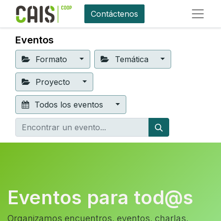
Contáctenos
Eventos
Formato
Temática
Proyecto
Todos los eventos
Eventos para tod@s
Organizamos encuentros, eventos, charlas,