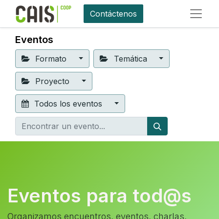
Contáctenos
Eventos
Formato
Temática
Proyecto
Todos los eventos
Eventos para tod@s
Organizamos encuentros, eventos, charlas,