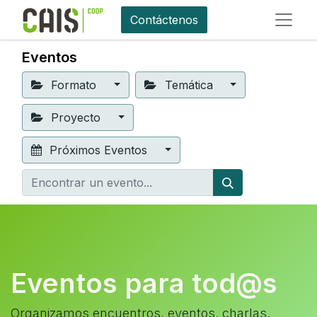
Contáctenos
Eventos
Formato
Temática
Proyecto
Próximos Eventos
Eventos para tod@s
Organizamos encuentros, eventos, charlas,