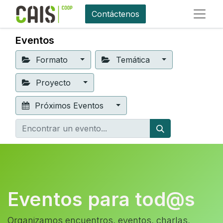
Contáctenos
Eventos
Formato
Temática
Proyecto
Próximos Eventos
Eventos para tod@s
Organizamos encuentros, eventos, charlas,