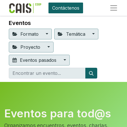
Contáctenos
Eventos
Formato
Temática
Proyecto
Eventos pasados
Eventos para tod@s
Organizamos encuentros, eventos, charlas,