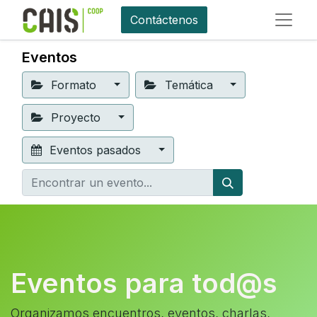
Contáctenos
Eventos
Formato
Temática
Proyecto
Eventos pasados
Eventos para tod@s
Organizamos encuentros, eventos, charlas,