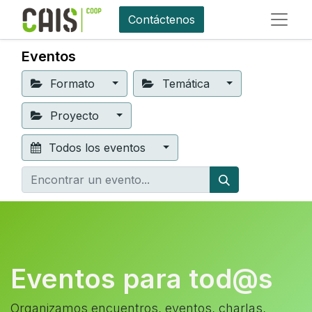
Contáctenos
Eventos
Formato
Temática
Proyecto
Todos los eventos
Eventos para tod@s
Organizamos encuentros, eventos, charlas,