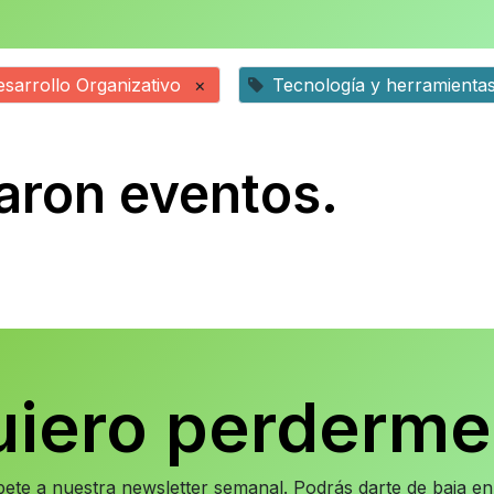
sarrollo Organizativo
×
Tecnología y herramienta
aron eventos.
uiero perderme
íbete a nuestra newsletter semanal. Podrás darte de baja 