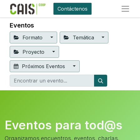
Contáctenos
Eventos
Formato
Temática
Proyecto
Próximos Eventos
Eventos para tod@s
Organizamos encuentros, eventos, charlas,