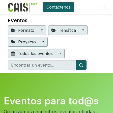
Contáctenos
Eventos
Formato
Temática
Proyecto
Todos los eventos
Eventos para tod@s
Organizamos encuentros, eventos, charlas,