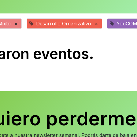
Mixto
×
Desarrollo Organizativo
×
YouCO
aron eventos.
uiero perderme
íbete a nuestra newsletter semanal. Podrás darte de baja 