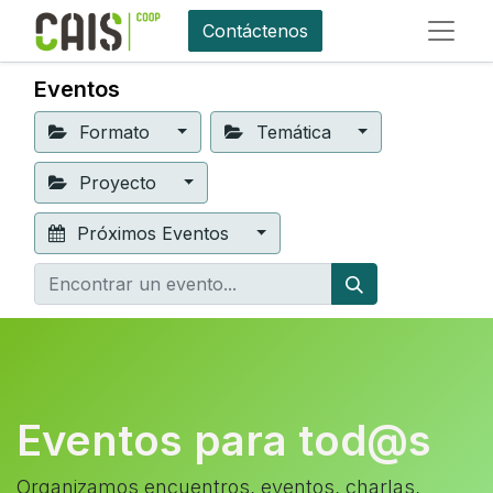
Contáctenos
Eventos
Formato
Temática
Proyecto
Próximos Eventos
Eventos para tod@s
Organizamos encuentros, eventos, charlas,